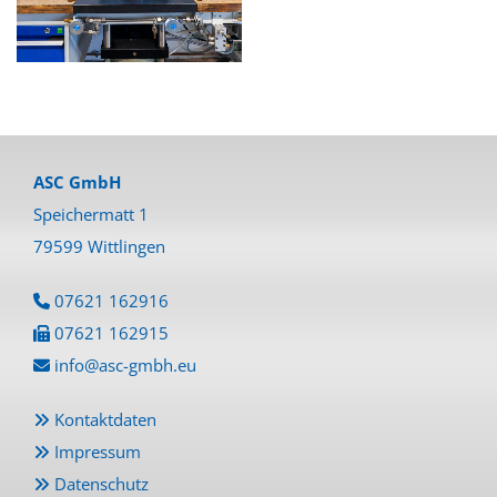
ASC GmbH
Speichermatt 1
79599 Wittlingen
07621 162916

07621 162915

info@asc-gmbh.eu

Kontaktdaten

Impressum

Datenschutz
