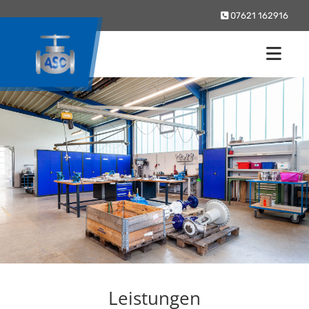
Zum Inhalt springen
07621 162916

Leistungen